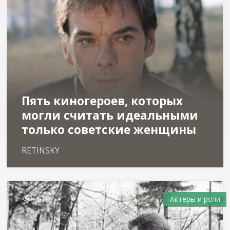
Пять киногероев, которых
могли считать идеальными
только советские женщины
RETINSKY

610
Актёры и роли