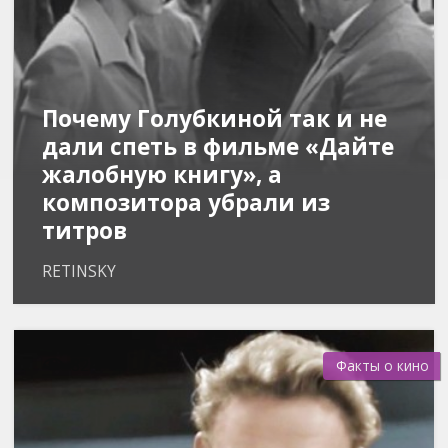
Почему Голубкиной так и не
дали спеть в фильме «Дайте
жалобную книгу», а
композитора убрали из
титров
RETINSKY

824
Факты о кино