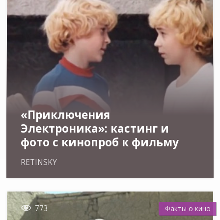
«Приключения
Электроника»: кастинг и
фото с кинопроб к фильму
RETINSKY

773
Факты о кино