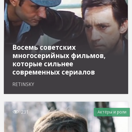
Восемь советских
многосерийных фильмов,
которые сильнее
современных сериалов
RETINSKY

231
Актёры и роли