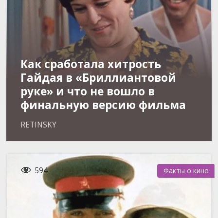
Как сработала хитрость
Гайдая в «Бриллиантовой
руке» и что не вошло в
финальную версию фильма
RETINSKY

594
Факты о кино