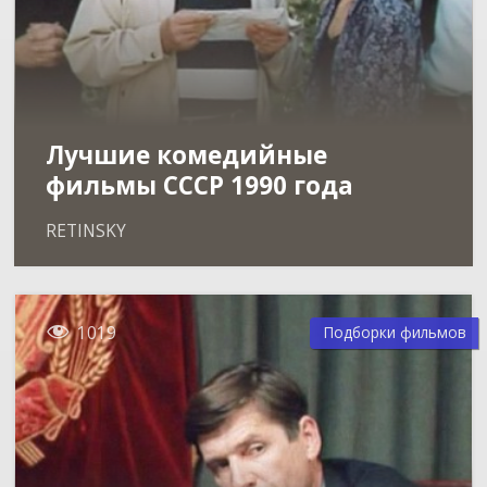
Лучшие комедийные
фильмы СССР 1990 года
RETINSKY

1019
Подборки фильмов