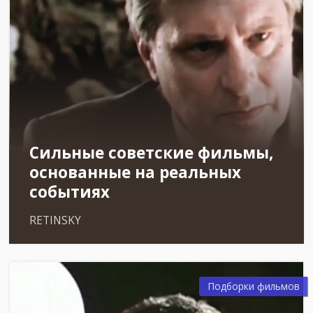
Сильные советские фильмы,
основанные на реальных
событиях
RETINSKY

869
Подборки фильмов