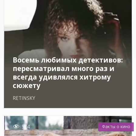
Восемь любимых детективов:
пересматривал много раз и
всегда удивлялся хитрому
сюжету
RETINSKY

574
Факты о кино