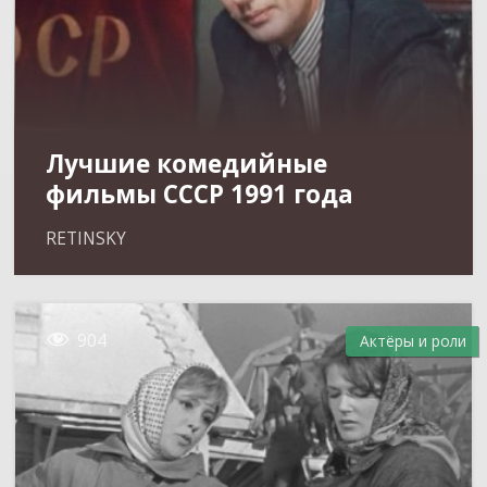
Лучшие комедийные
фильмы СССР 1991 года
RETINSKY

904
Актёры и роли