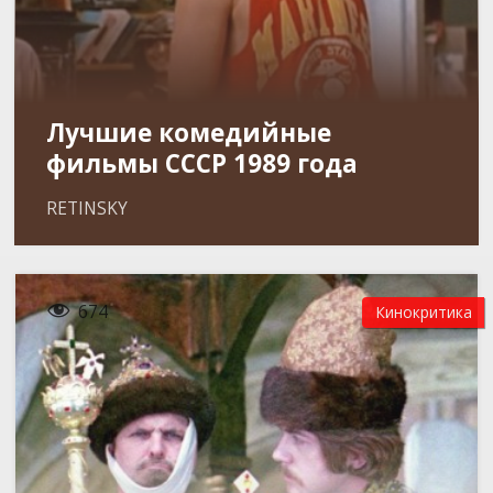
Лучшие комедийные
фильмы СССР 1989 года
RETINSKY

674
Кинокритика