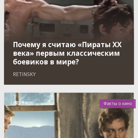
Почему я считаю «Пираты XX
века» первым классическим
боевиков в мире?
RETINSKY

1028
Факты о кино