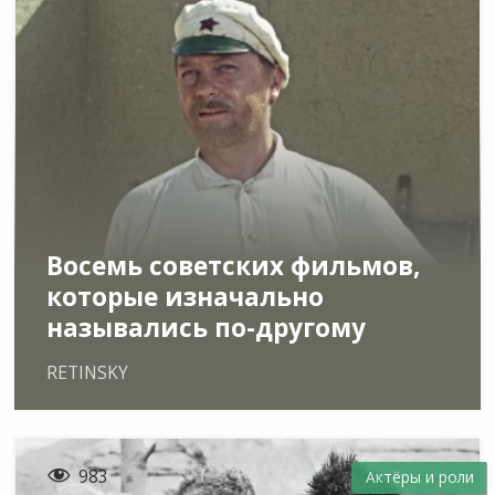
Восемь советских фильмов,
которые изначально
назывались по-другому
RETINSKY

983
Актёры и роли