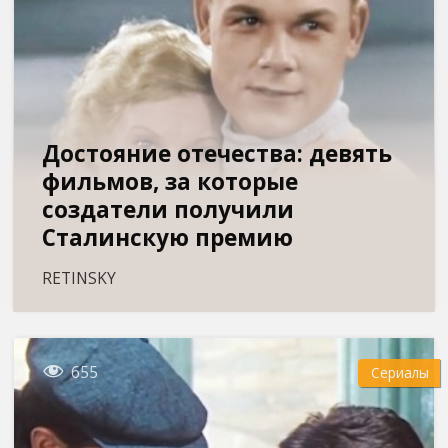
Достояние отечества: девять
фильмов, за которые
создатели получили
Сталинскую премию
RETINSKY

655
Сериалы