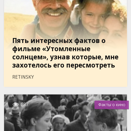
Пять интересных фактов о
фильме «Утомленные
солнцем», узнав которые, мне
захотелось его пересмотреть
RETINSKY

687
Факты о кино