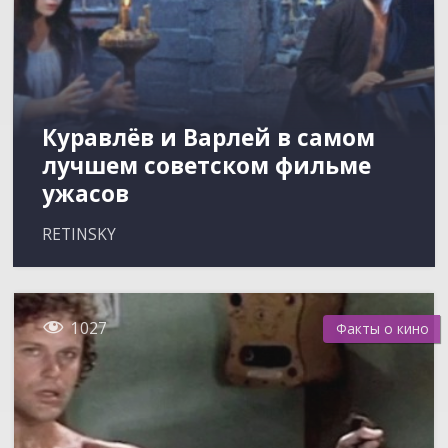
Куравлёв и Варлей в самом
лучшем советском фильме
ужасов
RETINSKY

1027
Факты о кино