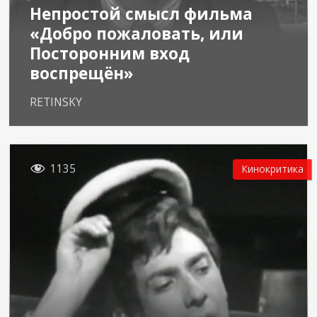
Непростой смысл фильма
«Добро пожаловать, или
Посторонним вход
воспрещён»
RETINSKY

1135
Кинокритика