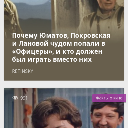
Почему Юматов, Покровская
и Лановой чудом попали в
«Офицеры», и кто должен
был играть вместо них
RETINSKY

991
Факты о кино