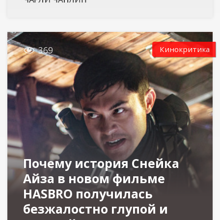

Кинокритика
369
Почему история Снейка
Айза в новом фильме
HASBRO получилась
безжалостно глупой и