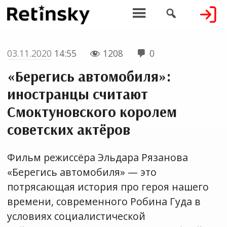


03.11.2020
14:55
1208
0


«Берегись автомобиля»:
иностранцы считают
Смоктуновского королем
советских актёров
Фильм режиссёра Эльдара Рязанова
«Берегись автомобиля» — это
потрясающая история про героя нашего
времени, современного Робина Гуда в
условиях социалистической