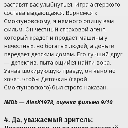
заставят вас улыбнуться. Игра актёрского
состава выдающаяся. Вернемся к
Смоктуновскому, я немного опишу вам
фильм. Он честный страховой агент,
который крадет и продает машины у
нечестных, но богатых людей, а деньги
передает детским домам. Его лучший друг
— детектив, пытающийся найти вора.
Узнав шокирующую правду, он явно не
хочет, чтобы Деточкин (герой
Смоктуновского) был строго наказан.
IMDb — AlexK1978, оценка фильма 9/10
4. Да, уважаемый зритель:
Деточкин вор, но человек честный