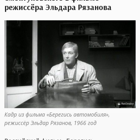
режиссёра Эльдара Рязанова
Кадр из фильма «Берегись автомобиля», 
режиссёр Эльдар Рязанов, 1966 год