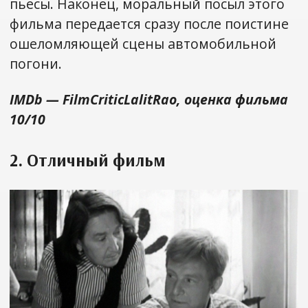
пьесы. Наконец, моральный посыл этого
фильма передается сразу после поистине
ошеломляющей сцены автомобильной
погони.
IMDb — FilmCriticLalitRao, оценка фильма
10/10
2. Отличный фильм