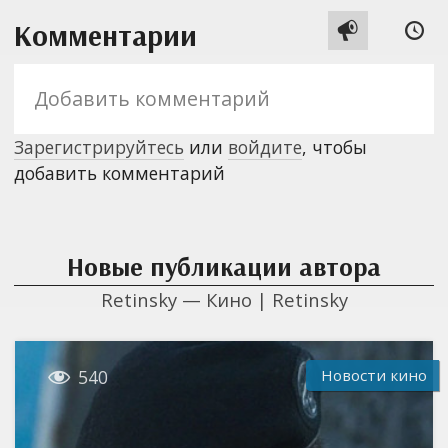
Комментарии


Зарегистрируйтесь
или
войдите
, чтобы
добавить комментарий
Новые публикации автора
Retinsky — Кино | Retinsky

Новости кино
540