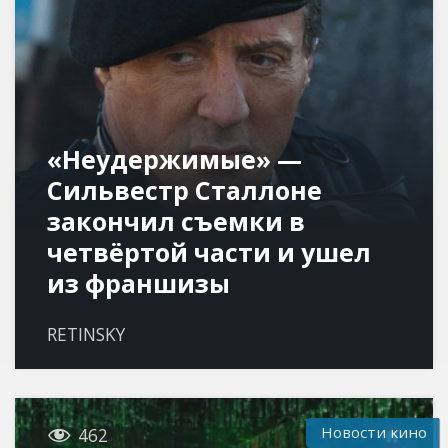
«Неудержимые» —
Сильвестр Сталлоне
закончил съемки в
четвёртой части и ушел
из франшизы
RETINSKY

Новости кино
462