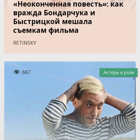
«Неоконченная повесть»: как
вражда Бондарчука и
Быстрицкой мешала
съемкам фильма
RETINSKY

667
Актёры и роли