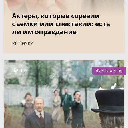
Актеры, которые сорвали
съемки или спектакли: есть
ли им оправдание
RETINSKY

171
Факты о кино