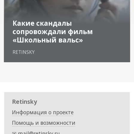
Какие скандалы
сопровождали фильм
«Школьный вальс»
RETINSKY
Retinsky
Информация о проекте
Помощь и возможности
✉
mail@retinsky.ru