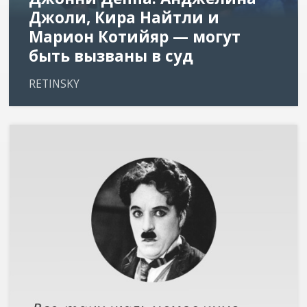
Джоли, Кира Найтли и
Марион Котийяр — могут
быть вызваны в суд
RETINSKY