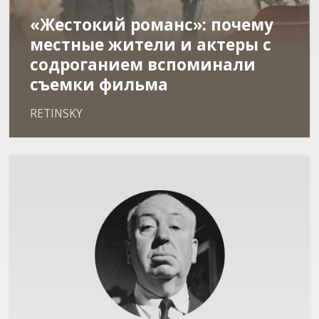
«Жестокий романс»: почему
местные жители и актеры с
содроганием вспоминали
съемки фильма
RETINSKY