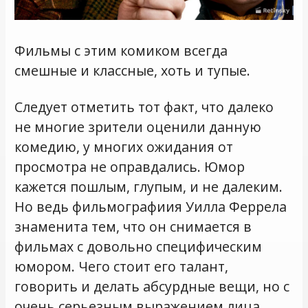
Фильмы с этим комиком всегда
смешные и классные, хоть и тупые.
Следует отметить тот факт, что далеко
не многие зрители оценили данную
комедию, у многих ожидания от
просмотра не оправдались. Юмор
кажется пошлым, глупым, и не далеким.
Но ведь фильмографиия Уилла Феррела
знаменита тем, что он снимается в
фильмах с довольно специфическим
юмором. Чего стоит его талант,
говорить и делать абсурдные вещи, но с
очень серьезным выражением лица.