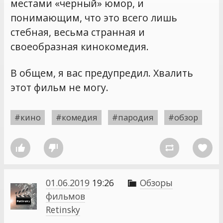
местами «черный» юмор, и
понимающим, что это всего лишь
стебная, весьма странная и
своеобразная кинокомедия.
В общем, я вас предупредил. Хвалить
этот фильм не могу.
#кино
#комедия
#пародия
#обзор




01.06.2019
19:26
Обзоры

фильмов
Retinsky