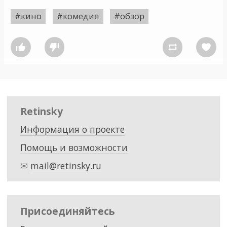
#кино
#комедия
#обзор




Retinsky
Информация о проекте
Помощь и возможности
✉
mail@retinsky.ru
Присоединяйтесь