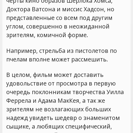
черты кино образов Шерлока Хомса,
Доктора Ватсона и миссис Хадсон, но
представленные со всем под другим
углом, совершенно в неожиданной
зрителям, комичной форме.
Например, стрельба из пистолетов по
пчелам вполне может рассмешить.
В целом, фильм может доставить
удовольствие от просмотра в первую
очередь поклонникам творчества Уилла
Феррела и Адама МакКея, а так же
зрителям не возлагающих больших
надежд увидеть шедевр о знаменитом
сыщике, а любящих специфический,