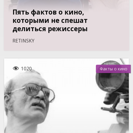
Пять фактов о кино,
которыми не спешат
делиться режиссеры
RETINSKY

1020
Факты о кино