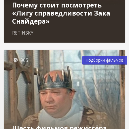
Почему стоит посмотреть
«Лигу справедливости Зака
Снайдера»
RETINSKY

905
Подборки фильмов
Шесть фильмов режиссёра