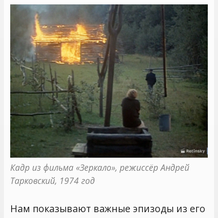
Кадр из фильма «Зеркало», режиссёр Андрей 
Тарковский, 1974 год
Нам показывают важные эпизоды из его