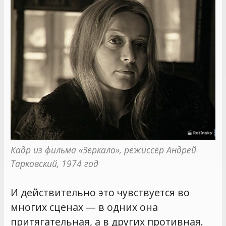
Кадр из фильма «Зеркало», режиссёр Андрей 
Тарковский, 1974 год
И действительно это чувствуется во
многих сценах — в одних она
притягательная, а в других противная.