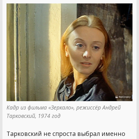
Кадр из фильма «Зеркало», режиссёр Андрей 
Тарковский, 1974 год
Тарковский не спроста выбрал именно