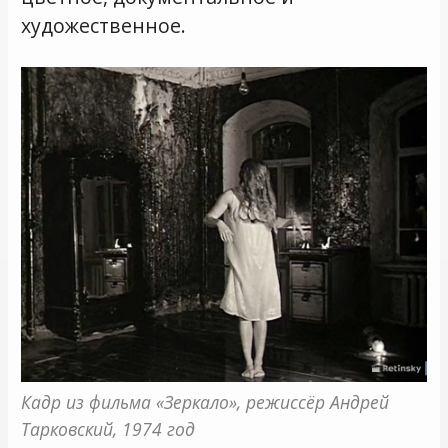
художественное.
Кадр из фильма «Зеркало», режиссёр Андрей 
Тарковский, 1974 год