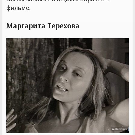
фильме.
Маргарита Терехова