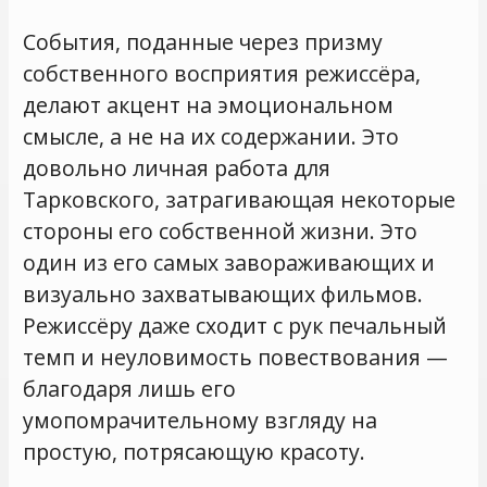
События, поданные через призму
собственного восприятия режиссёра,
делают акцент на эмоциональном
смысле, а не на их содержании. Это
довольно личная работа для
Тарковского, затрагивающая некоторые
стороны его собственной жизни. Это
один из его самых завораживающих и
визуально захватывающих фильмов.
Режиссёру даже сходит с рук печальный
темп и неуловимость повествования —
благодаря лишь его
умопомрачительному взгляду на
простую, потрясающую красоту.