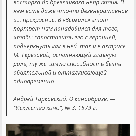
восторга до брезгливого неприятия. В
нем есть даже что-то дегенеративное
и… прекрасное. В «Зеркале» этот
портрет нам понадобился для того,
чтобы сопоставить его с героиней,
подчеркнуть как в ней, так и в актрисе
М. Тереховой, исполняющей главную
роль, ту же самую способность быть
обаятельной и отталкивающей
одновременно.
Андрей Тарковский. О кинообразе. —
"Искусство кино", № 3, 1979 г.