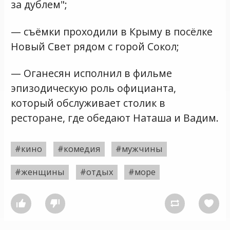
за дублем";
— съёмки проходили в Крыму в посёлке
Новый Свет рядом с горой Сокол;
— Оганесян исполнил в фильме
эпизодическую роль официанта,
который обслуживает столик в
ресторане, где обедают Наташа и Вадим.
#кино
#комедия
#мужчины
#женщины
#отдых
#море



