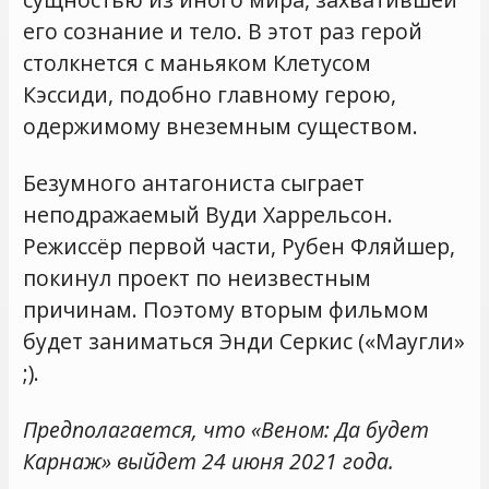
его сознание и тело. В этот раз герой
столкнется с маньяком Клетусом
Кэссиди, подобно главному герою,
одержимому внеземным существом.
Безумного антагониста сыграет
неподражаемый Вуди Харрельсон.
Режиссёр первой части, Рубен Фляйшер,
покинул проект по неизвестным
причинам. Поэтому вторым фильмом
будет заниматься Энди Серкис («Маугли»
;).
Предполагается, что «Веном: Да будет
Карнаж» выйдет 24 июня 2021 года.