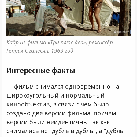
Кадр из фильма «Три плюс два», режиссёр 
Генрих Оганесян, 1963 год
Интересные факты
— фильм снимался одновременно на
широкоугольный и нормальный
кинообъектив, в связи с чем было
создано две версии фильма, причем
версии были неидентичны так как
снимались не "дубль в дубль", а "дубль