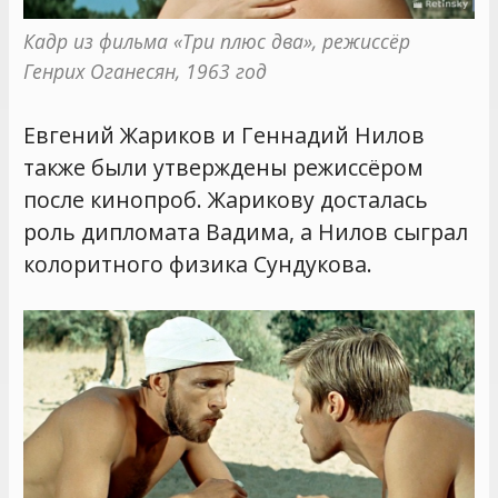
Кадр из фильма «Три плюс два», режиссёр 
Генрих Оганесян, 1963 год
Евгений Жариков и Геннадий Нилов
также были утверждены режиссёром
после кинопроб. Жарикову досталась
роль дипломата Вадима, а Нилов сыграл
колоритного физика Сундукова.