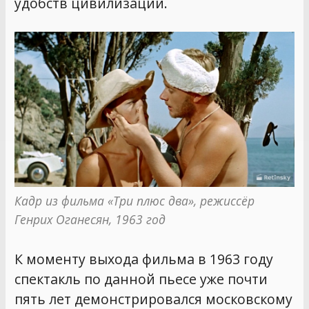
удобств цивилизации.
Кадр из фильма «Три плюс два», режиссёр 
Генрих Оганесян, 1963 год
К моменту выхода фильма в 1963 году
спектакль по данной пьесе уже почти
пять лет демонстрировался московскому