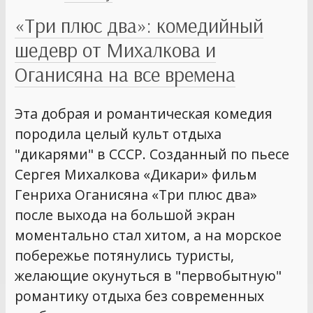
«Три плюс два»: комедийный
шедевр от Михалкова и
Оганисяна на все времена
Эта добрая и романтическая комедия
породила целый культ отдыха
"дикарями" в СССР. Созданный по пьесе
Сергея Михалкова «Дикари» фильм
Генриха Оганисяна «Три плюс два»
после выхода на большой экран
моментально стал хитом, а на морское
побережье потянулись туристы,
желающие окунуться в "первобытную"
романтику отдыха без современных