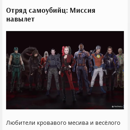
Отряд самоубийц: Миссия
навылет
Любители кровавого месива и весёлого