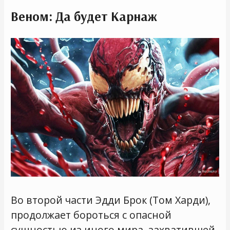
Веном: Да будет Карнаж
Во второй части Эдди Брок (Том Харди),
продолжает бороться с опасной
сущностью из иного мира, захватившей