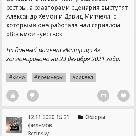
сестры, а соавторами сценария выступят
Александр Хемон и Дэвид Митчелл, с
которыми она работала над сериалом
«Восьмое чувство».
На данный момент «Матрица 4»
запланирована на 23 декабря 2021 года.
#кино
#премьеры
#сиквел




12.11.2020
15:21
Обзоры

фильмов
Retinsky