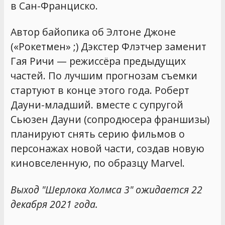
в Сан-Франциско.
Автор байопика об Элтоне Джоне
(«Рокетмен» ;) Дэкстер Флэтчер заменит
Гая Ричи — режиссёра предыдущих
частей. По лучшим прогнозам съемки
стартуют в конце этого года. Роберт
Дауни-младший. вместе с супругой
Сьюзен Дауни (сопродюсера франшизы)
планируют снять серию фильмов о
персонажах новой части, создав новую
киновселенную, по образцу Marvel.
Выход "Шерлока Холмса 3" ожидается 22
декабря 2021 года.