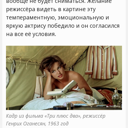
вообще не будет сниматься. Желание
режиссёра видеть в картине эту
темпераментную, эмоциональную и
яркую актрису победило и он согласился
на все её условия.
Кадр из фильма «Три плюс два», режиссёр 
Генрих Оганесян, 1963 год