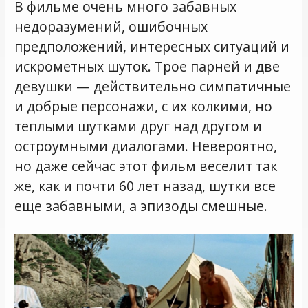
В фильме очень много забавных
недоразумений, ошибочных
предположений, интересных ситуаций и
искрометных шуток. Трое парней и две
девушки — действительно симпатичные
и добрые персонажи, с их колкими, но
теплыми шутками друг над другом и
остроумными диалогами. Невероятно,
но даже сейчас этот фильм веселит так
же, как и почти 60 лет назад, шутки все
еще забавными, а эпизоды смешные.