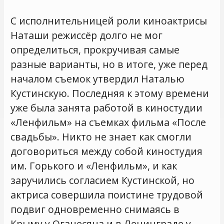
С исполнительницей роли киноактрисы
Наташи режиссёр долго не мог
определиться, прокручивая самые
разные варианты, но в итоге, уже перед
началом съемок утвердил Наталью
Кустинскую. Последняя к этому времени
уже была занята работой в киностудии
«Ленфильм» на съемках фильма «После
свадьбы». Никто не знает как смогли
договориться между собой киностудия
им. Горького и «Ленфильм», и как
заручились согласием Кустинской, но
актриса совершила поистине трудовой
подвиг одновременно снимаясь в
Крыму у Оганесяна и в Ленинграде у