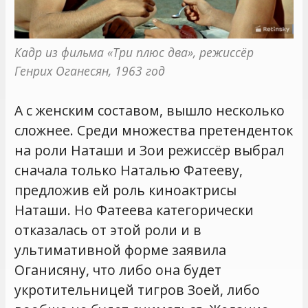
Кадр из фильма «Три плюс два», режиссёр 
Генрих Оганесян, 1963 год
А с женским составом, вышло несколько
сложнее. Среди множества претенденток
на роли Наташи и Зои режиссёр выбрал
сначала только Наталью Фатееву,
предложив ей роль киноактрисы
Наташи. Но Фатеева категорически
отказалась от этой роли и в
ультимативной форме заявила
Оганисяну, что либо она будет
укротительницей тигров Зоей, либо