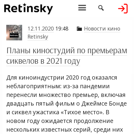


12.11.2020
19:48
Новости кино

Retinsky
Планы киностудий по премьерам
сиквелов в 2021 году
Для киноиндустрии 2020 год оказался
неблагоприятным: из-за пандемии
перенесли множество премьер, включая
двадцать пятый фильм о Джеймсе Бонде
и сиквел ужастика «Тихое место». В
новом году ожидается продолжение
нескольких известных серий, среди них