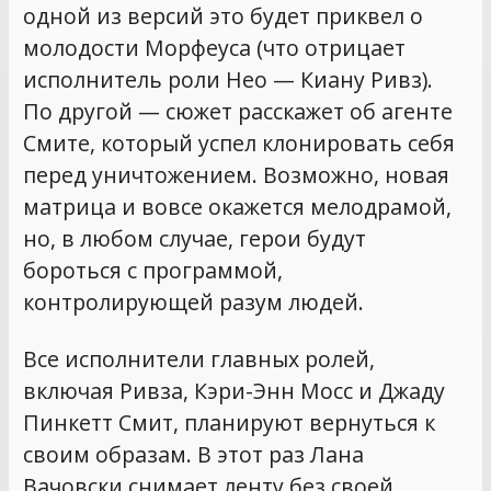
одной из версий это будет приквел о
молодости Морфеуса (что отрицает
исполнитель роли Нео — Киану Ривз).
По другой — сюжет расскажет об агенте
Смите, который успел клонировать себя
перед уничтожением. Возможно, новая
матрица и вовсе окажется мелодрамой,
но, в любом случае, герои будут
бороться с программой,
контролирующей разум людей.
Все исполнители главных ролей,
включая Ривза, Кэри-Энн Мосс и Джаду
Пинкетт Смит, планируют вернуться к
своим образам. В этот раз Лана
Вачовски снимает ленту без своей