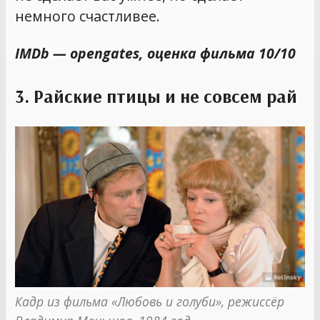
немного счастливее.
IMDb — opengates, оценка фильма 10/10
3. Райские птицы и не совсем рай
Кадр из фильма «Любовь и голуби», режиссёр 