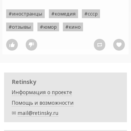
#иностранцы
#комедия
#ссср
#отзывы
#юмор
#кино




Retinsky
Информация о проекте
Помощь и возможности
✉
mail@retinsky.ru