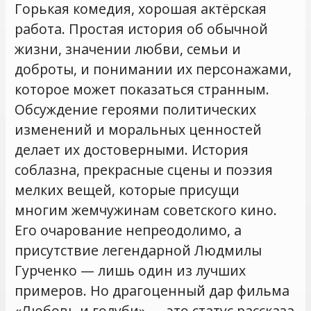
Горькая комедия, хорошая актёрская
работа. Простая история об обычной
жизни, значении любви, семьи и
доброты, и понимании их персонажами,
которое может показаться странным.
Обсуждение героями политических
изменений и моральных ценностей
делает их достоверными. История
соблазна, прекрасные сцены и поэзия
мелких вещей, которые присущи
многим жемчужинам советского кино.
Его очарование непреодолимо, а
присутствие легендарной Людмилы
Гурченко — лишь один из лучших
примеров. Но драгоценный дар фильма
«Любовь и голуби» — это статус рассказа