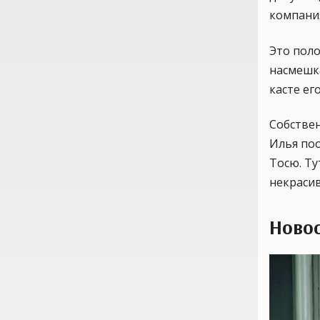
компани
Это пол
насмешк
касте ег
Собствен
Илья поо
Тосю. Ту
некрасив
Новос