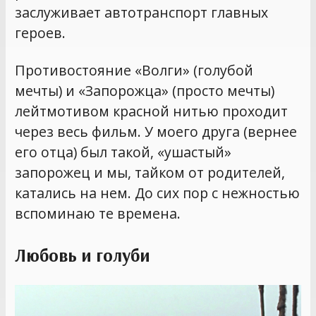
заслуживает автотранспорт главных
героев.
Противостояние «Волги» (голубой
мечты) и «Запорожца» (просто мечты)
лейтмотивом красной нитью проходит
через весь фильм. У моего друга (вернее
его отца) был такой, «ушастый»
запорожец и мы, тайком от родителей,
катались на нем. До сих пор с нежностью
вспоминаю те времена.
Любовь и голуби