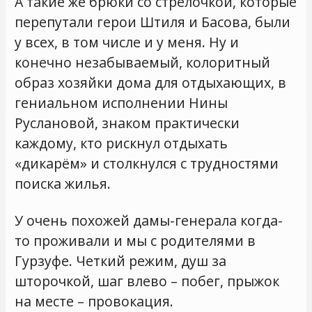
А такие же брюки со стрелочкой, которые
перепутали герои Штиля и Басова, были
у всех, в том числе и у меня. Ну и
конечно незабываемый, колоритный
образ хозяйки дома для отдыхающих, в
гениальном исполнении Нины
Руслановой, знаком практически
каждому, кто рискнул отдыхать
«дикарём» и столкнулся с трудностями
поиска жилья.
У очень похожей дамы-генерала когда-
то проживали и мы с родителями в
Гурзуфе. Четкий режим, душ за
шторочкой, шаг влево – побег, прыжок
на месте – провокация.