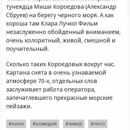
тунеядца Миши Короедова (Александр
Сбруев) на берегу черного моря. А как
хороша там Клара Лучко! Фильм
незаслуженно обойденный вниманием,
очень колоритный, живой, смешной и
поучительный.
Сколько таких Короедовых вокруг нас.
Картина снята в очень узнаваемой
атмосфере 70-х, отдельных слов
заслуживает работа оператора,
запечатлевшего прекрасные морские
пейзажи.
#кино
#комедия
#юмор
#лето