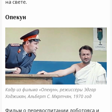
на свете.
Опекун
Кадр из фильма «Опекун», режиссёры Эдгар 
Ходжикян, Альберт С. Мкртчян, 1970 год
Фильм о перевоспитании лоботряса и