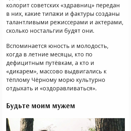
колорит советских «здравниц» передан
в них, какие типажи и фактуры созданы
талантливыми режиссерами и актерами,
сколько ностальгии будят они.
Вспоминается юность и молодость,
когда в летние месяцы, кто по
дефицитным путёвкам, а кто и
«дикарем», массово выдвигались к
тёплому Чёрному морю культурно
отдыхать и «оздоравливаться».
Будьте моим мужем