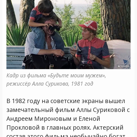
Кадр из фильма «Будьте моим мужем», 
режиссёр Алла Сурикова, 1981 год
В 1982 году на советские экраны вышел
замечательный фильм Аллы Суриковой с
Андреем Мироновым и Еленой
Прокловой в главных ролях. Актерский
состав этого фильма необычайно богат