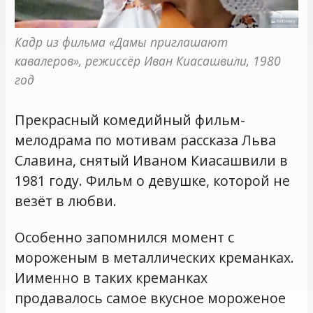
Кадр из фильма «Дамы приглашают 
кавалеров», режиссёр Иван Киасашвили, 1980 
год
Прекрасный комедийный фильм-
мелодрама по мотивам рассказа Льва
Славина, снятый Иваном Киасашвили в
1981 году. Фильм о девушке, которой не
везёт в любви.
Особенно запомнился момент с
мороженым в металлических креманках.
Иименно в таких креманках
продавалось самое вкусное мороженое