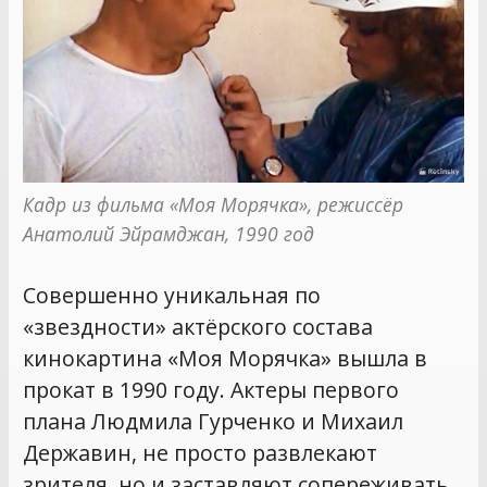
Кадр из фильма «Моя Морячка», режиссёр 
Анатолий Эйрамджан, 1990 год
Совершенно уникальная по
«звездности» актёрского состава
кинокартина «Моя Морячка» вышла в
прокат в 1990 году. Актеры первого
плана Людмила Гурченко и Михаил
Державин, не просто развлекают
зрителя, но и заставляют сопереживать,