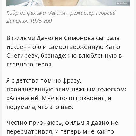
Кадр из фильма «Афоня», режиссёр Георгий 
Данелия, 1975 год
В фильме Данелии Симонова сыграла
искреннюю и самоотверженную Катю
Снегиреву, безнадежно влюбленную в
главного героя.
Я с детства помню фразу,
произнесенную этим нежным голоском:
«Афанасий! Мне кто-то позвонил, я
подумала, что это вы».
Честно признаюсь, фильм я давно не
пересматривал, и теперь мне как-то