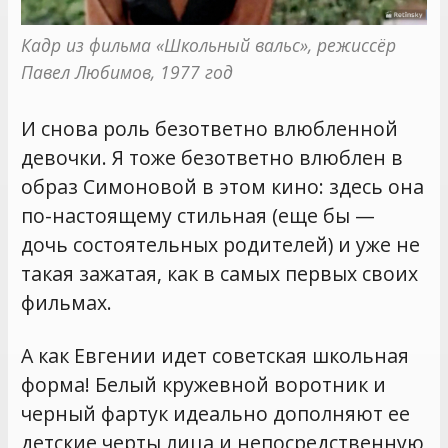
Кадр из фильма «Школьный вальс», режиссёр 
Павел Любимов, 1977 год
И снова роль безответно влюбленной
девочки. Я тоже безответно влюблен в
образ Симоновой в этом кино: здесь она
по-настоящему стильная (еще бы —
дочь состоятельных родителей) и уже не
такая зажатая, как в самых первых своих
фильмах.
А как Евгении идет советская школьная
форма! Белый кружевной воротник и
черный фартук идеально дополняют ее
детские черты лица и непосредственную