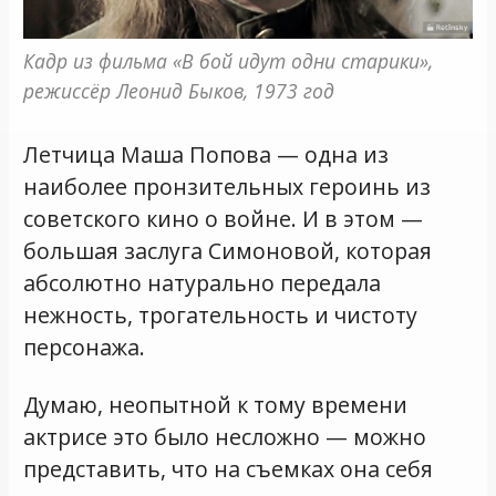
Кадр из фильма «В бой идут одни старики», 
режиссёр Леонид Быков, 1973 год
Летчица Маша Попова — одна из
наиболее пронзительных героинь из
советского кино о войне. И в этом —
большая заслуга Симоновой, которая
абсолютно натурально передала
нежность, трогательность и чистоту
персонажа.
Думаю, неопытной к тому времени
актрисе это было несложно — можно
представить, что на съемках она себя