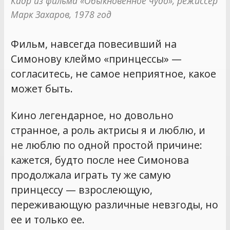
Кадр из фильма «Обыкновенное чудо», режиссёр 
Марк Захаров, 1978 год
Фильм, навсегда повесивший на
Симонову клеймо «принцессы» —
согласитесь, не самое неприятное, какое
может быть.
Кино легендарное, но довольно
странное, а роль актрисы я и люблю, и
не люблю по одной простой причине:
кажется, будто после нее Симонова
продолжала играть ту же самую
принцессу — взрослеющую,
переживающую различные невзгоды, но
ее и только ее.