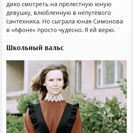
дико смотреть на прелестную юную
девушку, влюбленную в непутевого
сантехника. Но сыграла юная Симонова
в «Афоне» просто чудесно. Я ей верю.
Школьный вальс