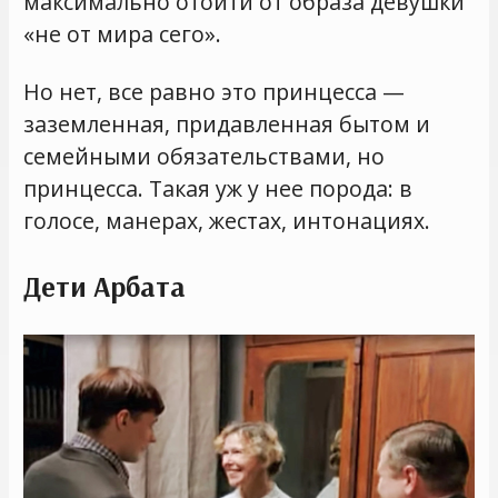
максимально отойти от образа девушки
«не от мира сего».
Но нет, все равно это принцесса —
заземленная, придавленная бытом и
семейными обязательствами, но
принцесса. Такая уж у нее порода: в
голосе, манерах, жестах, интонациях.
Дети Арбата