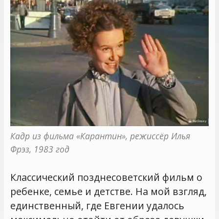
Кадр из фильма «Карантин», режиссёр Илья 
Фрэз, 1983 год
Классический позднесоветский фильм о
ребенке, семье и детстве. На мой взгляд,
единственный, где Евгении удалось