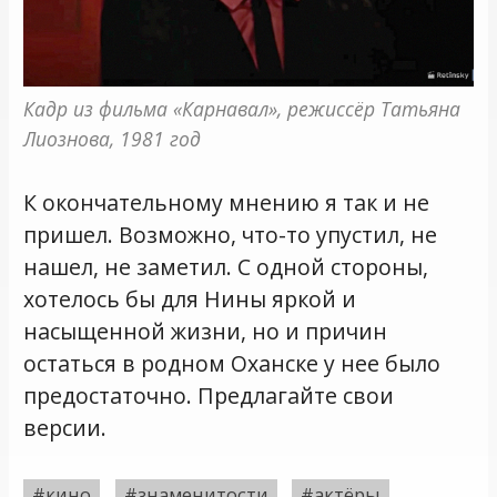
Кадр из фильма «Карнавал», режиссёр Татьяна 
Лиознова, 1981 год
К окончательному мнению я так и не
пришел. Возможно, что-то упустил, не
нашел, не заметил. С одной стороны,
хотелось бы для Нины яркой и
насыщенной жизни, но и причин
остаться в родном Оханске у нее было
предостаточно. Предлагайте свои
версии.
#кино
#знаменитости
#актёры