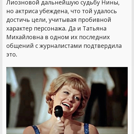
Лиозновой дальнейшую судьбу Нины,
но актриса убеждена, что той удалось
достичь цели, учитывая пробивной
характер персонажа. Да и Татьяна
Михайловна в одном их последних
общений с журналистами подтвердила
это.