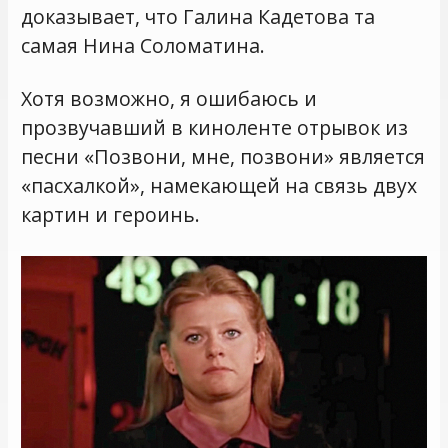
доказывает, что Галина Кадетова та
самая Нина Соломатина.
Хотя возможно, я ошибаюсь и
прозвучавший в киноленте отрывок из
песни «Позвони, мне, позвони» является
«пасхалкой», намекающей на связь двух
картин и героинь.