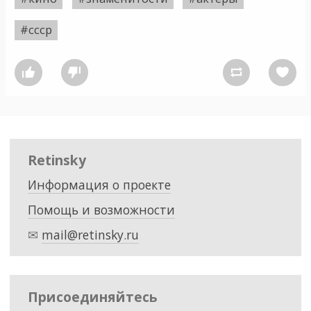
#ссср




Retinsky
Информация о проекте
Помощь и возможности
✉
mail@retinsky.ru
Присоединяйтесь