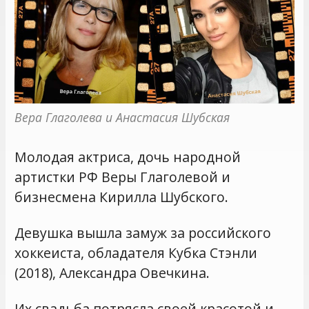
Вера Глаголева и Анастасия Шубская
Молодая актриса, дочь народной
артистки РФ Веры Глаголевой и
бизнесмена Кирилла Шубского.
Девушка вышла замуж за российского
хоккеиста, обладателя Кубка Стэнли
(2018), Александра Овечкина.
Их свадьба потрясла своей красотой и