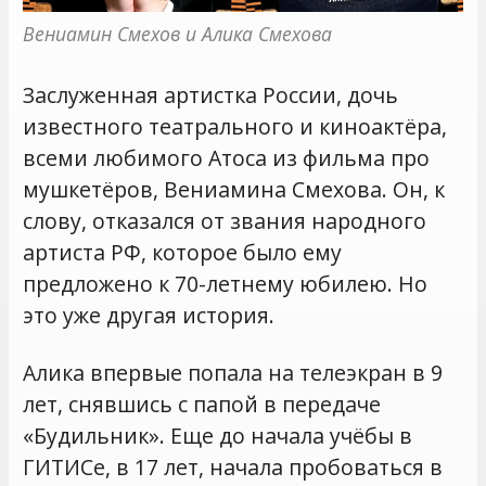
Вениамин Смехов и Алика Смехова
Заслуженная артистка России, дочь
известного театрального и киноактёра,
всеми любимого Атоса из фильма про
мушкетёров, Вениамина Смехова. Он, к
слову, отказался от звания народного
артиста РФ, которое было ему
предложено к 70-летнему юбилею. Но
это уже другая история.
Алика впервые попала на телеэкран в 9
лет, снявшись с папой в передаче
«Будильник». Еще до начала учёбы в
ГИТИСе, в 17 лет, начала пробоваться в