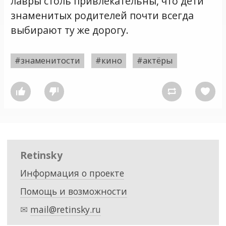
лавры столь привлекательны, что дети
знаменитых родителей почти всегда
выбирают ту же дорогу.
#знаменитости
#кино
#актёры




Retinsky
Информация о проекте
Помощь и возможности
✉
mail@retinsky.ru