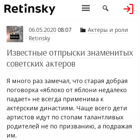


06.05.2020
08:07
Актёры и роли

Retinsky
Известные отпрыски знаменитых
советских актеров
Я много раз замечал, что старая добрая
поговорка «яблоко от яблони недалеко
падает» не всегда применима к
актёрским династиям. Чаще всего дети
артистов идут по стопам талантливых
родителей не по призванию, а подражая
им.