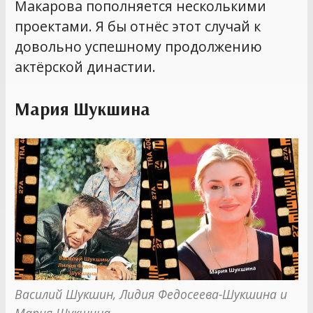
Макарова пополняется несколькими
проектами. Я бы отнёс этот случай к
довольно успешному продолжению
актёрской династии.
Мария Шукшина
Василий Шукшин, Лидия Федосеева-Шукшина и 
Мария Шукшина