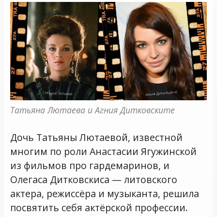
Татьяна Лютаева и Агния Дитковските
Дочь Татьяны Лютаевой, известной
многим по роли Анастасии Ягужинской
из фильмов про гардемаринов, и
Олегаса Дитковскиса — литовского
актера, режиссёра и музыканта, решила
посвятить себя актёрской профессии.