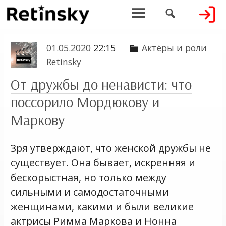


01.05.2020
22:15
Актёры и роли

Retinsky
От дружбы до ненависти: что
поссорило Мордюкову и
Маркову
Зря утверждают, что женской дружбы не
существует. Она бывает, искренняя и
бескорыстная, но только между
сильными и самодостаточными
женщинами, какими и были великие
актрисы Римма Маркова и Нонна