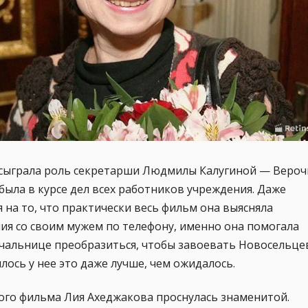
 сыграла роль секретарши Людмилы Калугиной — Вероч
была в курсе дел всех работников учреждения. Даже
 на то, что практически весь фильм она выясняла
ия со своим мужем по телефону, именно она помогала
чальнице преобразиться, чтобы завоевать Новосельце
лось у нее это даже лучше, чем ожидалось.
ого фильма Лия Ахеджакова проснулась знаменитой.