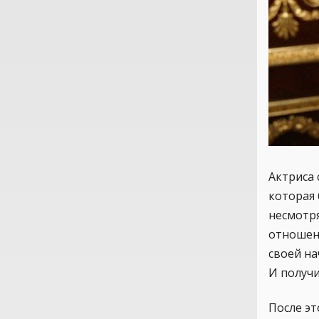
Актриса
которая 
несмотря
отношен
своей на
И получи
После эт