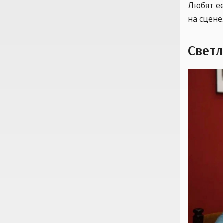
Любят ее
на сцене
Свет