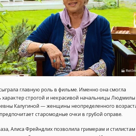
сыграла главную роль в фильме. Именно она смогла
ь характер строгой и некрасивой начальницы Людмилы
евны Калугиной — женщины неопределенного возраста
предпочитает старомодные очки в грубой оправе.
аза, Алиса Фрейндлих позволила гримерам и стилистам