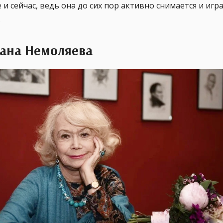
 и сейчас, ведь она до сих пор активно снимается и игр
.
лана Немоляева