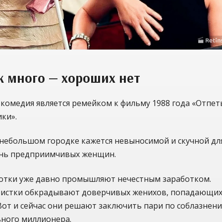
 много — хороших нет
комедия является ремейком к фильму 1988 года «Отпет
ки».
 небольшом городке кажется невыносимой и скучной дл
ень предприимчивых женщин.
сотки уже давно промышляют нечестным заработком.
истки обкрадывают доверчивых женихов, попадающих
 Вот и сейчас они решают заключить пари по соблазнен
ьного миллионера.