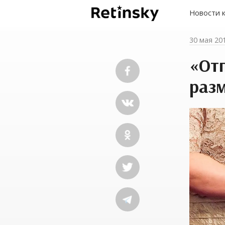
Новости 
30 мая 20
«От
раз