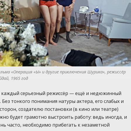
ильма «Операция «Ы» и другие приключения Шурика», режиссёр 
йдай, 1965 год
, каждый серьезный режиссёр — ещё и недюжинный
. Без тонкого понимания натуры актера, его слабых и
сторон, создателю постановки (в кино или театре)
но будет грамотно выстроить работу: ведь иногда, и
нь часто, необходимо прибегать к незаметной