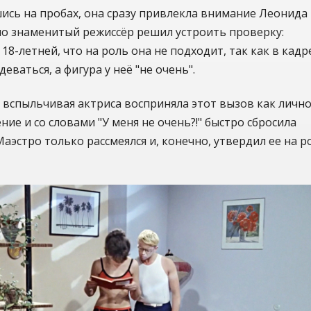
ись на пробах, она сразу привлекла внимание Леонида
но знаменитый режиссёр решил устроить проверку:
18-летней, что на роль она не подходит, так как в кадр
деваться, а фигура у неё "не очень".
вспыльчивая актриса восприняла этот вызов как личн
ние и со словами "У меня не очень?!" быстро сбросила
Маэстро только рассмеялся и, конечно, утвердил ее на р