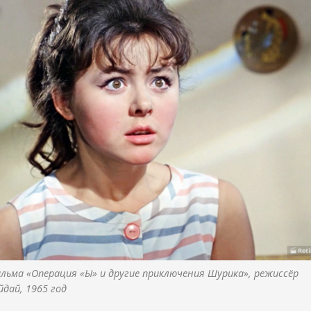
ильма «Операция «Ы» и другие приключения Шурика», режиссёр 
йдай, 1965 год