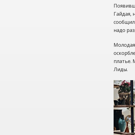
Появивш
Гайдая, 
сообщил 
надо раз
Молодая 
оскорбле
платье. 
Лиды.