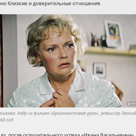
чно близкие и доверительные отношения.
ешкова. Кадр из фильма «Бриллиантовая рука», режиссёр Леонид
968 год
оду, после оглушительного успеха «Ивана Васильевича»,