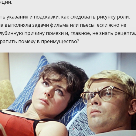
яции.
ть указания и подсказки, как следовать рисунку роли,
а выполняла задачи фильма или пьесы, если ясно не
лубинную причину помехи и, главное, не знать рецепта
вратить помеху в преимущество?