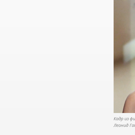
Кадр из ф
Леонид Га