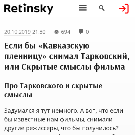


20.10.2019
21:30
694
0


Если бы «Кавказскую
пленницу» снимал Тарковский,
или Скрытые смыслы фильма
Про Тарковского и скрытые
смыслы
Задумался я тут немного. А вот, что если
бы известные нам фильмы, снимали
другие режиссеры, что бы получилось?