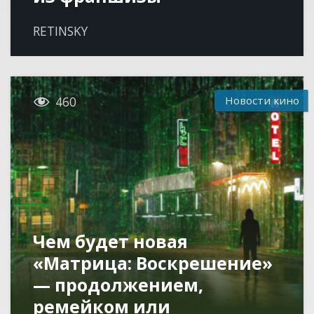
RETINSKY

Новости кино
460
Чем будет новая
«Матрица: Воскрешение»
— продолжением,
ремейком или