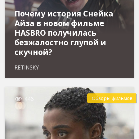
Почему история Снейка
Айза в новом фильме
HASBRO получилась
безжалостно глупой и
скучной?
RETINSKY

Обзоры фильмов
446