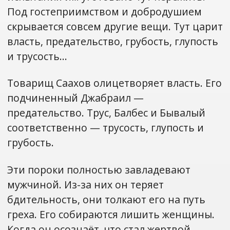
Под гостеприимством и добродушием
скрывается совсем другие вещи. Тут царит
власть, предательство, грубость, глупость
и трусость…
Товарищ Саахов олицетворяет власть. Его
подчиненный Джабраил —
предательство. Трус, Балбес и Бывалый
соответственно — трусость, глупость и
грубость.
Эти пороки полностью завладевают
мужчиной. Из-за них он теряет
бдительность, они толкают его на путь
греха. Его собираются лишить женщины.
Когда он осознаёт, что стал жертвой