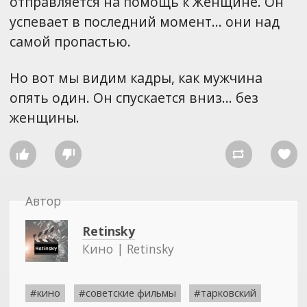
отправляется на помощь к Женщине. Он
успевает в последний момент… они над
самой пропастью.
Но вот мы видим кадры, как мужчина
опять один. Он спускается вниз… без
женщины.




Автор
Retinsky
Кино | Retinsky
#кино
#советские фильмы
#тарковский