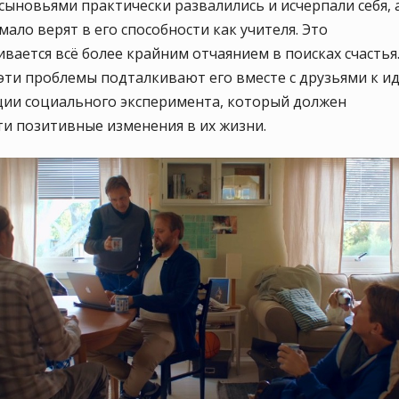
сыновьями практически развалились и исчерпали себя, 
мало верят в его способности как учителя. Это
вается всё более крайним отчаянием в поисках счастья
ти проблемы подталкивают его вместе с друзьями к и
ции социального эксперимента, который должен
и позитивные изменения в их жизни.