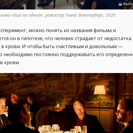
ильма «Еще по одной», режиссёр Томас Винтерберг, 2020
ксперимент, можно понять из названия фильма и
тся он в гипотезе, что человек страдает от недостатка
 в крови. И чтобы быть счастливым и довольным —
о необходимо постоянно поддерживать его определен
в крови.