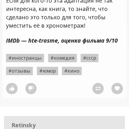
Если для кого-то эта адаптация не так
интересна, как книга, то знайте, что
сделано это только для того, чтобы
уместить её в хронометраж!
IMDb — hte-trasme, оценка фильма 9/10
#иностранцы
#комедия
#ссср
#отзывы
#юмор
#кино




Retinsky