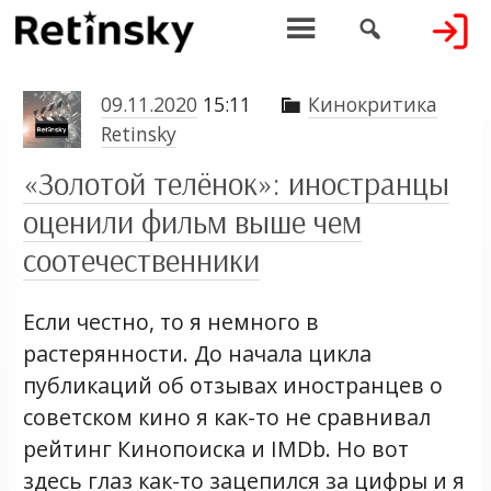


09.11.2020
15:11
Кинокритика

Retinsky
«Золотой телёнок»: иностранцы
оценили фильм выше чем
соотечественники
Если честно, то я немного в
растерянности. До начала цикла
публикаций об отзывах иностранцев о
советском кино я как-то не сравнивал
рейтинг Кинопоиска и IMDb. Но вот
здесь глаз как-то зацепился за цифры и я