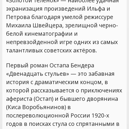
«Золотой телёнок» — наиболее удачная
экранизация произведений Ильфа и
Петрова благодаря умелой режиссуре
Михаила Швейцера, зрелищной черно-
белой кинематографии и
непревзойденной игре одних из самых
талантливых советских актёров.
Первый роман Остапа Бендера
«Двенадцать стульев» — это забавная
история с драматическим концом, в
которой рассказывается о приключениях
афериста (Остап) и бывшего дворянина
(Киса Воробьянинов) в
послереволюционной России 1920-х
годов в поисках стула со спрятанными в