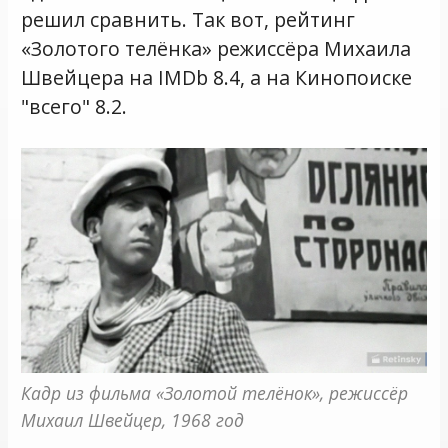
решил сравнить. Так вот, рейтинг
«Золотого телёнка» режиссёра Михаила
Швейцера на IMDb 8.4, а на Кинопоиске
"всего" 8.2.
Кадр из фильма «Золотой телёнок», режиссёр 
Михаил Швейцер, 1968 год