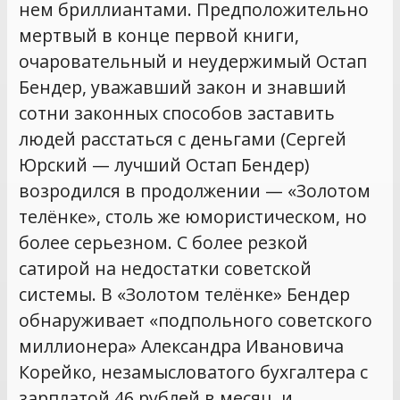
нем бриллиантами. Предположительно
мертвый в конце первой книги,
очаровательный и неудержимый Остап
Бендер, уважавший закон и знавший
сотни законных способов заставить
людей расстаться с деньгами (Сергей
Юрский — лучший Остап Бендер)
возродился в продолжении — «Золотом
телёнке», столь же юмористическом, но
более серьезном. С более резкой
сатирой на недостатки советской
системы. В «Золотом телёнке» Бендер
обнаруживает «подпольного советского
миллионера» Александра Ивановича
Корейко, незамысловатого бухгалтера с
зарплатой 46 рублей в месяц, и