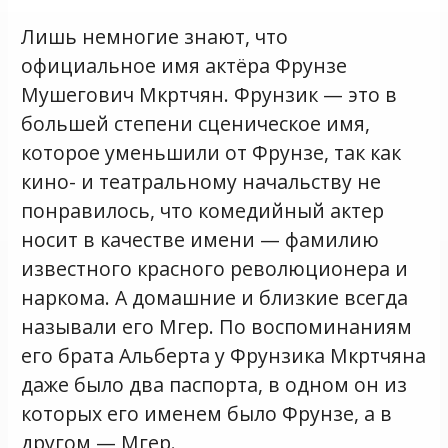
Лишь немногие знают, что
официальное имя актёра Фрунзе
Мушегович Мкртчян. Фрунзик — это в
большей степени сценическое имя,
которое уменьшили от Фрунзе, так как
кино- и театральному начальству не
понравилось, что комедийный актер
носит в качестве имени — фамилию
известного красного революционера и
наркома. А домашние и близкие всегда
называли его Мгер. По воспоминаниям
его брата Альберта у Фрунзика Мкртчяна
даже было два паспорта, в одном он из
которых его именем было Фрунзе, а в
другом — Мгер.