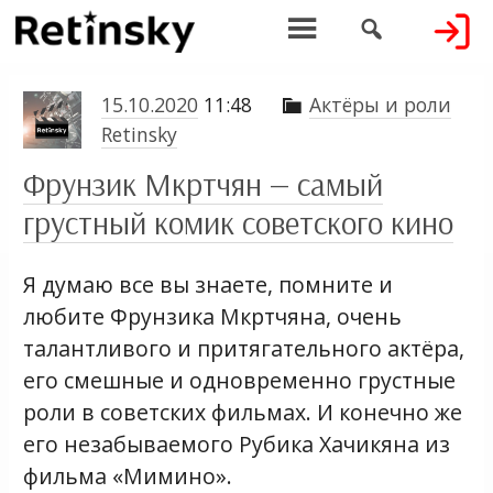


15.10.2020
11:48
Актёры и роли

Retinsky
Фрунзик Мкртчян — самый
грустный комик советского кино
Я думаю все вы знаете, помните и
любите Фрунзика Мкртчяна, очень
талантливого и притягательного актёра,
его смешные и одновременно грустные
роли в советских фильмах. И конечно же
его незабываемого Рубика Хачикяна из
фильма «Мимино».