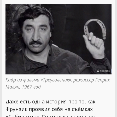
Кадр из фильма «Треугольник», режиссёр Генрих 
Малян, 1967 год
Даже есть одна история про то, как
Фрунзик проявил себя на съёмках
«Лабиринта». Снималась сцена, по