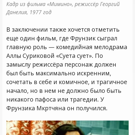
Кадр из фильма «Мимино», режиссёр Георгий 
Данелия, 1977 год
В заключении также хочется отметить
еще один фильм, где Фрунзик сыграл
главную роль — комедийная мелодрама
Аллы Суриковой «Суета сует». По
замыслу режиссёра персонаж должен
был быть максимально искренним,
сочетать в себе и комичное, и трагичное
начало, но в нем не должно было быть
никакого пафоса или трагедии. У
Фрунзика Мкртчяна он получился.