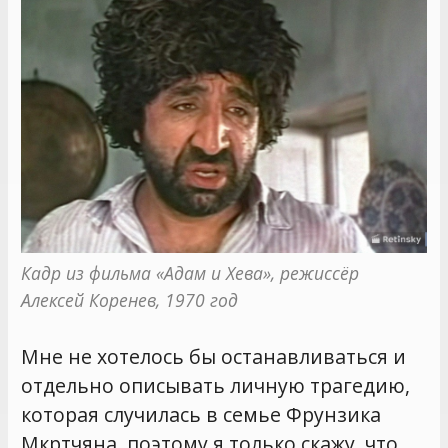
Кадр из фильма «Адам и Хева», режиссёр 
Алексей Коренев, 1970 год
Мне не хотелось бы останавливаться и
отдельно описывать личную трагедию,
которая случилась в семье Фрунзика
Мкртчяна, поэтому я только скажу, что