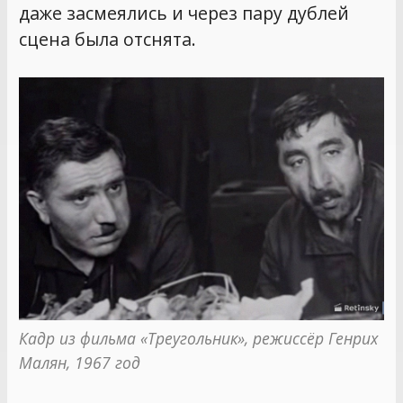
даже засмеялись и через пару дублей
сцена была отснята.
Кадр из фильма «Треугольник», режиссёр Генрих 
Малян, 1967 год