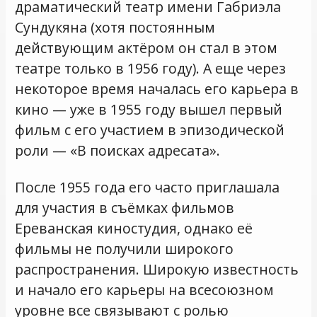
драматический театр имени Габриэла
Сундукяна (хотя постоянным
действующим актёром он стал в этом
театре только в 1956 году). А еще через
некоторое время началась его карьера в
кино — уже в 1955 году вышел первый
фильм с его участием в эпизодической
роли — «В поисках адресата».
После 1955 года его часто приглашала
для участия в съёмках фильмов
Ереванская киностудия, однако её
фильмы не получили широкого
распространения. Широкую известность
и начало его карьеры на всесоюзном
уровне все связывают с ролью