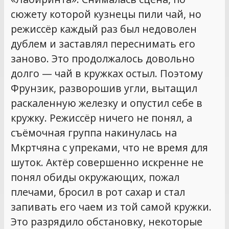
сюжету которой кузнецы пили чай, но
режиссёр каждый раз был недоволен
дублем и заставлял переснимать его
заново. Это продолжалось довольно
долго — чай в кружках остыл. Поэтому
Фрунзик, разворошив угли, вытащил
раскаленную железку и опустил себе в
кружку. Режиссёр ничего не понял, а
съёмочная группа накинулась на
Мкртчяна с упреками, что не время для
шуток. Актёр совершенно искренне не
понял обиды окружающих, пожал
плечами, бросил в рот сахар и стал
запивать его чаем из той самой кружки.
Это разрядило обстановку, некоторые