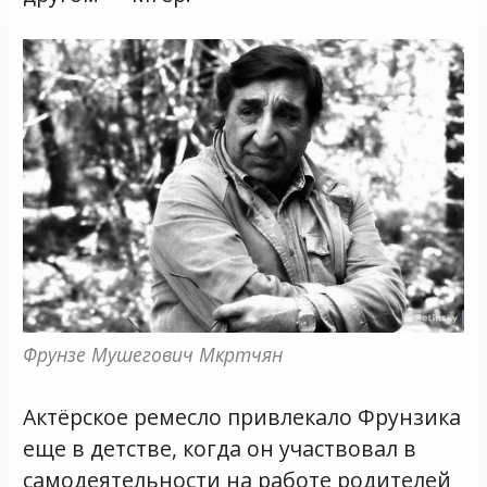
Фрунзе Мушегович Мкртчян
Актёрское ремесло привлекало Фрунзика
еще в детстве, когда он участвовал в
самодеятельности на работе родителей