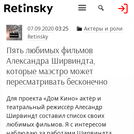


07.09.2020
03:25
Актёры и роли

Retinsky
Пять любимых фильмов
Александра Ширвиндта,
которые маэстро может
пересматривать бесконечно
Для проекта «Дом Кино» актёр и
театральный режиссёр Алесандр
Ширвиндт составил список своих
любимых фильмов. Я с интересом
наблюдаю за работами Ширвиндта,