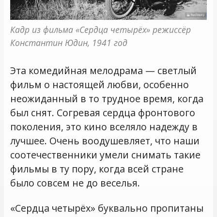
Кадр из фильма «Сердца четырёх» режиссёр 
Константин Юдин, 1941 год
Эта комедийная мелодрама — светлый
фильм о настоящей любви, особенно
неожиданный в то трудное время, когда
был снят. Согревая сердца фронтового
поколения, это кино вселяло надежду в
лучшее. Очень воодушевляет, что наши
соотечественники умели снимать такие
фильмы в ту пору, когда всей стране
было совсем не до веселья.
«Сердца четырёх» буквально пропитаны