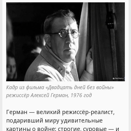
Кадр из фильма «Двадцать дней без войны» 
режиссёр Алексей Герман, 1976 год
Герман — великий режиссёр-реалист,
подаривший миру удивительные
картины о войне: строгие, суровые — и