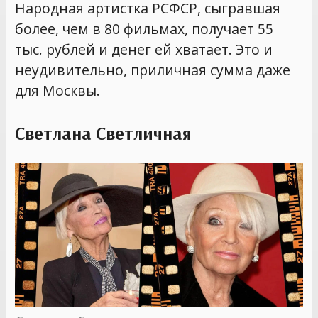
Народная артистка РСФСР, сыгравшая
более, чем в 80 фильмах, получает 55
тыс. рублей и денег ей хватает. Это и
неудивительно, приличная сумма даже
для Москвы.
Светлана Светличная