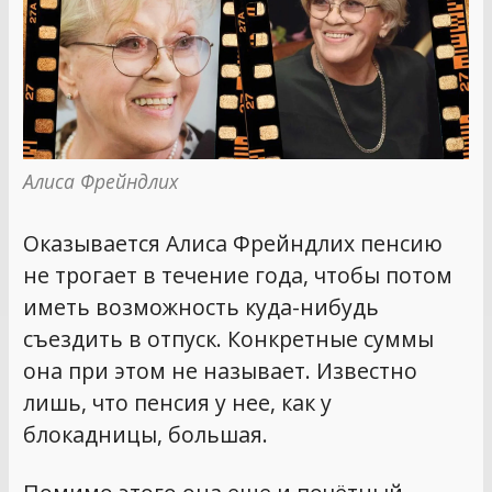
Алиса Фрейндлих
Оказывается Алиса Фрейндлих пенсию
не трогает в течение года, чтобы потом
иметь возможность куда-нибудь
съездить в отпуск. Конкретные суммы
она при этом не называет. Известно
лишь, что пенсия у нее, как у
блокадницы, большая.