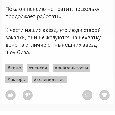
Пока он пенсию не тратит, поскольку
продолжает работать.
К чести наших звезд, это люди старой
закалки, они не жалуются на нехватку
денег в отличие от нынешних звезд
шоу-биза.
#кино
#пенсия
#знаменитости
#актёры
#телевидение



