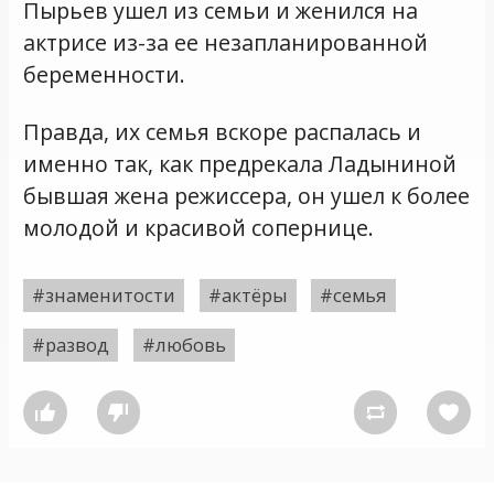
Пырьев ушел из семьи и женился на
актрисе из-за ее незапланированной
беременности.
Правда, их семья вскоре распалась и
именно так, как предрекала Ладыниной
бывшая жена режиссера, он ушел к более
молодой и красивой сопернице.
#знаменитости
#актёры
#семья
#развод
#любовь



