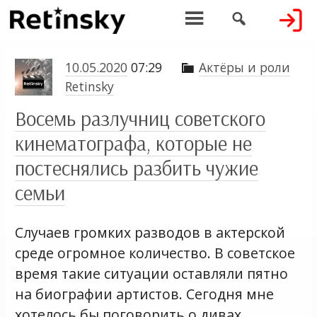


10.05.2020
07:29
Актёры и роли

Retinsky
Восемь разлучниц советского
кинематографа, которые не
постеснялись разбить чужие
семьи
Случаев громких разводов в актерской
среде огромное количество. В советское
время такие ситуации оставляли пятно
на биографии артистов. Сегодня мне
хотелось бы поговорить о дивах