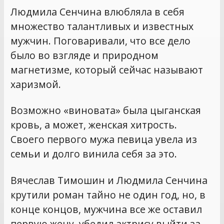
Людмила Сенчина влюбляла в себя
множество талантливых и известных
мужчин. Поговаривали, что все дело
было во взгляде и природном
магнетизме, который сейчас называют
харизмой.
Возможно «виновата» была цыганская
кровь, а может, женская хитрость.
Своего первого мужа певица увела из
семьи и долго винила себя за это.
Вячеслав Тимошин и Людмила Сенчина
крутили роман тайно не один год, но, в
конце концов, мужчина все же оставил
первую жену, убедил актрису выйти за