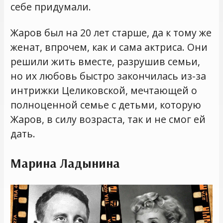
себе придумали.
Жаров был на 20 лет старше, да к тому же
женат, впрочем, как и сама актриса. Они
решили жить вместе, разрушив семьи,
но их любовь быстро закончилась из-за
интрижки Целиковской, мечтающей о
полноценной семье с детьми, которую
Жаров, в силу возраста, так и не смог ей
дать.
Марина Ладынина