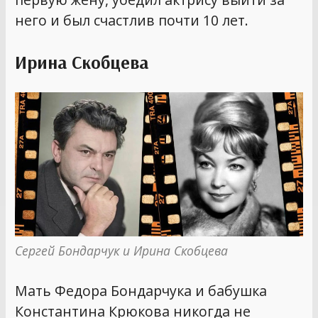
него и был счастлив почти 10 лет.
Ирина Скобцева
Сергей Бондарчук и Ирина Скобцева
Мать Федора Бондарчука и бабушка
Константина Крюкова никогда не