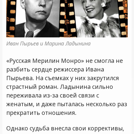
Иван Пырьев и Марина Ладынина
«Русская Мерилин Монро» не смогла не
разбить сердце режиссера Ивана
Пырьева. На съемках у них закрутился
страстный роман. Ладынина сильно
переживала из-за своей связи с
женатым, и даже пыталась несколько раз
прекратить отношения.
Однако судьба внесла свои коррективы,