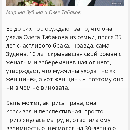
Марина Зудина и Олег Табаков
Ее до сих пор осуждают за то, что она
увела Олега Табакова из семьи, после 35
лет счастливого брака. Правда, сама
Зудина, 10 лет скрывавшая свой роман с
женатым и забеременевшая от него,
утверждает, что мужчины уходят не «к
женщине», а «от женщины», поэтому она
ни в чем не виновата.
Быть может, актриса права, она,
красивая и перспективная, просто
приглянулась мэтру, и, ответила ему
взаимностью, несмотря на 30-летнюю