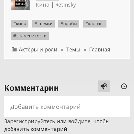
Кино | Retinsky
#кино
#съёмки
#пробы
#кастинг
#знаменитости
Актёры и роли
«
Темы
«
Главная

Комментарии


Зарегистрируйтесь
или
войдите
, чтобы
добавить комментарий