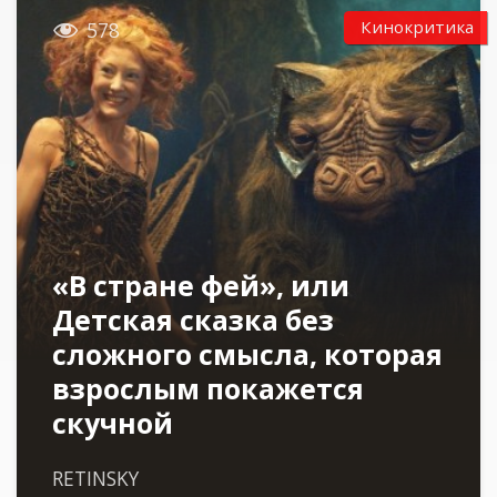

Кинокритика
578
«В стране фей», или
Детская сказка без
сложного смысла, которая
взрослым покажется
скучной
RETINSKY