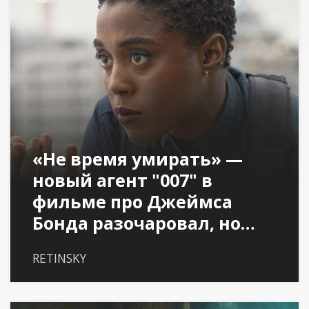
«Не время умирать» —
новый агент "007" в
фильме про Джеймса
Бонда разочаровал, но…
RETINSKY