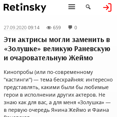


27.09.2020
09:14
659
0


Эти актрисы могли заменить в
«Золушке» великую Раневскую
и очаровательную Жеймо
Кинопробы (или по-современному
"кастинги") — тема бескрайняя: интересно
представлять, какими были бы любимые
герои в исполнении других актеров. Не
знаю как для вас, а для меня «Золушка» —
в первую очередь Янина Жеймо и Фаина