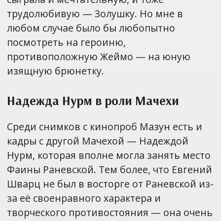
трудолюбивую — Золушку. Но мне в
любом случае было бы любопытно
посмотреть на героиню,
противоположную Жеймо — на юную
изящную брюнетку.
Надежда Нурм в роли Мачехи
Среди снимков с кинопроб Мазун есть и
кадры с другой Мачехой — Надеждой
Нурм, которая вполне могла занять место
Фаины Раневской. Тем более, что Евгений
Шварц не был в восторге от Раневской из-
за её своенравного характера и
творческого противостояния — она очень