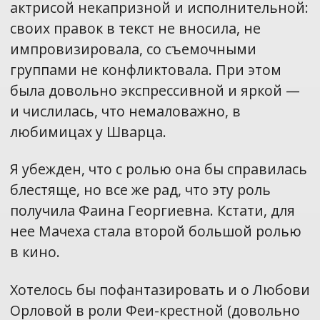
актрисой некапризной и исполнительной:
своих правок в текст не вносила, не
импровизировала, со съемочными
группами не конфликтовала. При этом
была довольно экспрессивной и яркой —
и числилась, что немаловажно, в
любимицах у Шварца.
Я убежден, что с ролью она бы справилась
блестяще, но все же рад, что эту роль
получила Фаина Георгиевна. Кстати, для
нее Мачеха стала второй большой ролью
в кино.
Хотелось бы пофантазировать и о Любови
Орловой в роли Феи-крестной (довольно