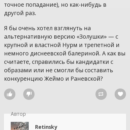
точное попадание), но как-нибудь в
другой раз.
Я бы очень хотел взглянуть на
альтернативную версию «Золушки» — с
крупной и властной Нурм и трепетной и
немного диснеевской балериной. А как вы
считаете, справились бы кандидатки с
образами или не смогли бы составить
конкуренцию Жеймо и Раневской?




Автор
Retinsky