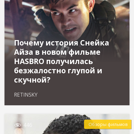
Почему история Снейка
Айза в новом фильме
HASBRO получилась
безжалостно глупой и
скучной?
RETINSKY

Обзоры фильмов
446