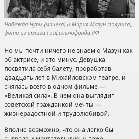
Надежда Нурм (мачеха) и Мария Мазун (золушка), 
фото из архива Госфильмофонда РФ
Но мы почти ничего не знаем о Мазун как
об актрисе, и это минус. Девушка
посвятила себя балету, проработав
двадцать лет в Михайловском театре, и
снялась всего в одном фильме —
«Великая сила». В нем она выглядит
советской гражданкой мечты —
жизнерадостной и трудолюбивой.
Вполне возможно, что она легко бы
сыграла и мечтательную, и тоже