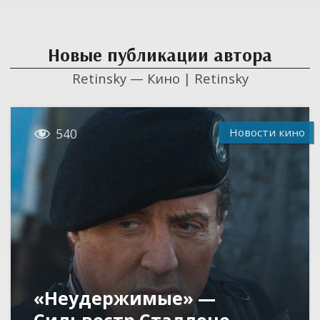
Новые публикации автора
Retinsky — Кино | Retinsky

Новости кино
540
«Неудержимые» —
Сильвестр Сталлоне