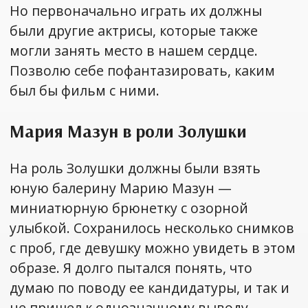
Но первоначально играть их должны
были другие актрисы, которые также
могли занять место в нашем сердце.
Позволю себе пофантазировать, каким
был бы фильм с ними.
Мария Мазун в роли Золушки
На роль Золушки должны были взять
юную балерину Марию Мазун —
миниатюрную брюнетку с озорной
улыбкой. Сохранилось несколько снимков
с проб, где девушку можно увидеть в этом
образе. Я долго пытался понять, что
думаю по поводу ее кандидатуры, и так и
не пришел к однозначному выводу.