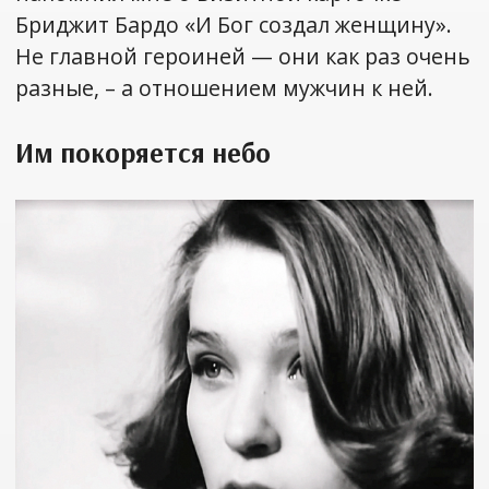
Бриджит Бардо «И Бог создал женщину».
Не главной героиней — они как раз очень
разные, – а отношением мужчин к ней.
Им покоряется небо