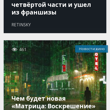
четвёртой части и ушел
из франшизы
RETINSKY

Новости кино
461
Чем будет новая
«Матрица: Воскрешение»