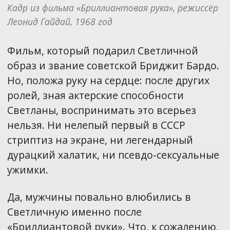
Кадр из фильма «Бриллиантовая рука», режиссёр 
Леонид Гайдай, 1968 год
Фильм, который подарил Светличной
образ и звание советской Бриджит Бардо.
Но, положа руку на сердце: после других
ролей, зная актерские способности
Светланы, воспринимать это всерьез
нельзя. Ни нелепый первый в СССР
стриптиз на экране, ни легендарный
дурацкий халатик, ни псевдо-сексуальные
ужимки.
Да, мужчины повально влюбились в
Светличную именно после
«Бриллиантовой руки». Что, к сожалению,