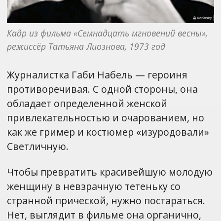
Кадр из фильма «Семнадцать мгновений весны», 
режиссёр Татьяна Лиознова, 1973 год
Журналистка Габи Набель — героиня
противоречивая. С одной стороны, она
обладает определенной женской
привлекательностью и очарованием, но
как же гример и костюмер «изуродовали»
Светличную.
Чтобы превратить красивейшую молодую
женщину в невзрачную тетеньку со
странной прической, нужно постараться.
Нет, выглядит в фильме она органично,