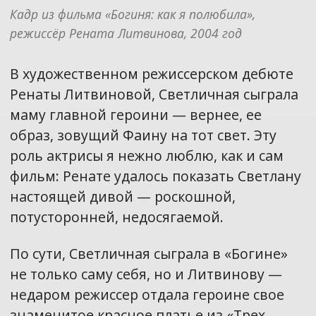
Кадр из фильма «Богиня: как я полюбила», 
режиссёр Рената Литвинова, 2004 год
В художественном режиссерском дебюте
Ренаты Литвиновой, Светличная сыграла
маму главной героини — вернее, ее
образ, зовущий Фаину на тот свет. Эту
роль актрисы я нежно люблю, как и сам
фильм: Ренате удалось показать Светлану
настоящей дивой — роскошной,
потусторонней, недосягаемой.
По сути, Светличная сыграла в «Богине»
не только саму себя, но и Литвинову —
недаром режиссер отдала героине свое
знаменитое красное платье из «Трех