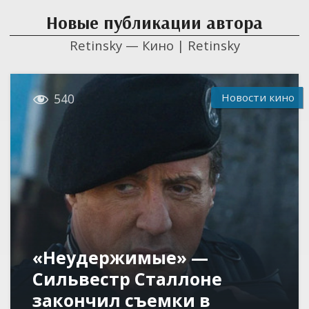
Новые публикации автора
Retinsky — Кино | Retinsky

Новости кино
540
«Неудержимые» —
Сильвестр Сталлоне
закончил съемки в