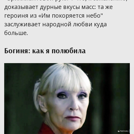
доказывает дурные вкусы масс: та же
героиня из «Им покоряется небо"
заслуживает народной любви куда
больше.
Богиня: как я полюбила