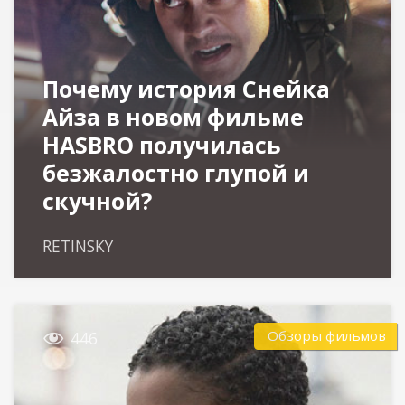
Почему история Снейка
Айза в новом фильме
HASBRO получилась
безжалостно глупой и
скучной?
RETINSKY

Обзоры фильмов
446