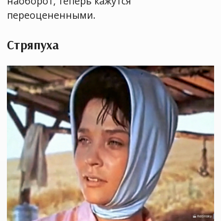
наоборот, теперь кажутся
переоцененными.
Стряпуха