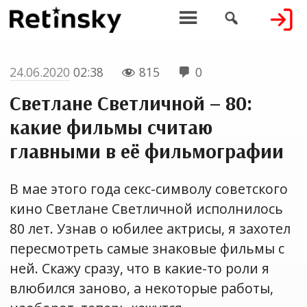


24.06.2020
02:38
815
0


Светлане Светличной – 80:
какие фильмы считаю
главными в её фильмографии
В мае этого года секс-символу советского
кино Светлане Светличной исполнилось
80 лет. Узнав о юбилее актрисы, я захотел
пересмотреть самые знаковые фильмы с
ней. Скажу сразу, что в какие-то роли я
влюбился заново, а некоторые работы,