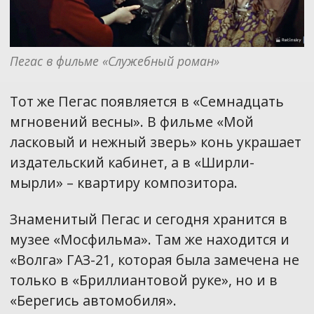
Пегас в фильме «Служебный роман»
Тот же Пегас появляется в «Семнадцать
мгновений весны». В фильме «Мой
ласковый и нежный зверь» конь украшает
издательский кабинет, а в «Ширли-
мырли» – квартиру композитора.
Знаменитый Пегас и сегодня хранится в
музее «Мосфильма». Там же находится и
«Волга» ГАЗ-21, которая была замечена не
только в «Бриллиантовой руке», но и в
«Берегись автомобиля».