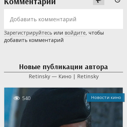
Комментарии
Зарегистрируйтесь
или
войдите
, чтобы
добавить комментарий
Новые публикации автора
Retinsky — Кино | Retinsky

Новости кино
540