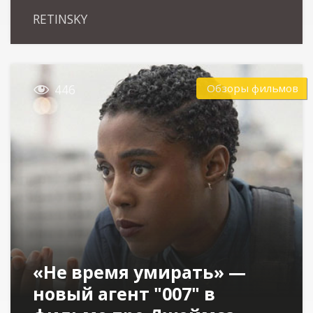
RETINSKY

Обзоры фильмов
446
«Не время умирать» —
новый агент "007" в